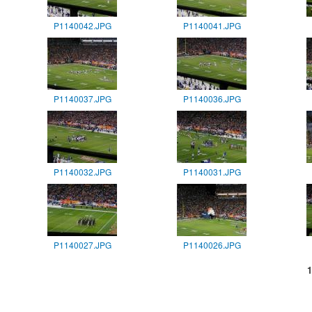
P1140042.JPG
P1140041.JPG
P1140037.JPG
P1140036.JPG
P1140032.JPG
P1140031.JPG
P1140027.JPG
P1140026.JPG
Pages